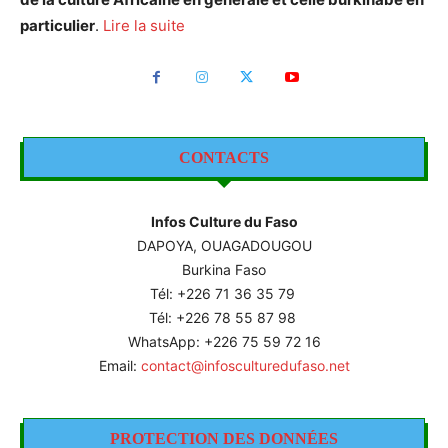
particulier
.
Lire la suite
CONTACTS
Infos Culture du Faso
DAPOYA, OUAGADOUGOU
Burkina Faso
Tél: +226
71 36 35 79
Tél: +226 78 55 87 98
WhatsApp: +226 75 59 72 16
Email:
contact@infosculturedufaso.net
PROTECTION DES DONNÉES