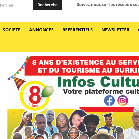
Suivez-nous sur les réseaux so
Recherche
hercher
SOCIETE
ANNONCES
REFERENTIELS
NEWSLETTER