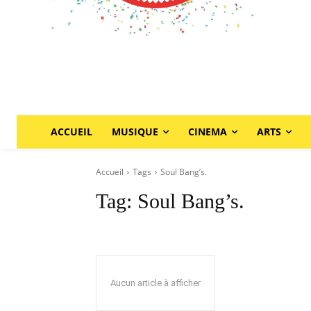
ACCUEIL
MUSIQUE
CINEMA
ARTS
Accueil
Tags
Soul Bang’s.
Tag:
Soul Bang’s.
Aucun article à afficher