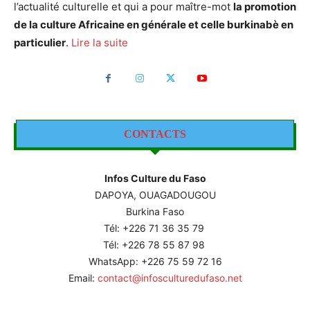
l’actualité culturelle et qui a pour maître-mot
la promotion
de la culture Africaine en générale et celle burkinabè en
particulier
.
Lire la suite
CONTACTS
Infos Culture du Faso
DAPOYA, OUAGADOUGOU
Burkina Faso
Tél: +226
71 36 35 79
Tél: +226 78 55 87 98
WhatsApp: +226 75 59 72 16
Email:
contact@infosculturedufaso.net