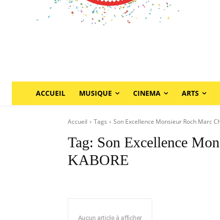
ACCUEIL
MUSIQUE
CINEMA
ARTS
Accueil
Tags
Son Excellence Monsieur Roch Marc C
Tag:
Son Excellence Mon
KABORE
Aucun article à afficher