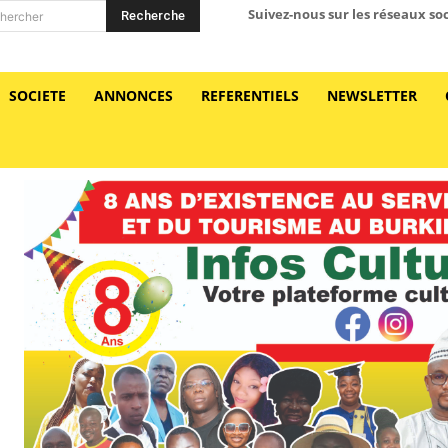
Suivez-nous sur les réseaux so
Recherche
hercher
SOCIETE
ANNONCES
REFERENTIELS
NEWSLETTER