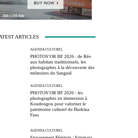
ATEST ARTICLES
AGENDA CULTUREL
PHOTOS’OR BF 2026 : de Réo
aux habitats traditionnels, les
photographes à la découverte des
mémoires du Sanguié
AGENDA CULTUREL
PHOTOS’OR BF 2026 : les
photographes en immersion à
Koudougou pour valoriser le
patrimoine culturel du Burkina
Faso
AGENDA CULTUREL
Engagement Féminin : Salamata