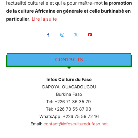
l’actualité culturelle et qui a pour maître-mot
la promotion
de la culture Africaine en générale et celle burkinabè en
particulier
.
Lire la suite
CONTACTS
Infos Culture du Faso
DAPOYA, OUAGADOUGOU
Burkina Faso
Tél: +226
71 36 35 79
Tél: +226 78 55 87 98
WhatsApp: +226 75 59 72 16
Email:
contact@infosculturedufaso.net