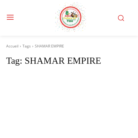
Accueil
Tags
SHAMAR EMPIRE
Tag:
SHAMAR EMPIRE