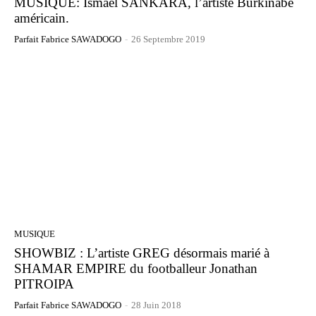
MUSIQUE: Ismaël SANKARA, l’artiste Burkinabé
américain.
Parfait Fabrice SAWADOGO
-
26 Septembre 2019
MUSIQUE
SHOWBIZ : L’artiste GREG désormais marié à
SHAMAR EMPIRE du footballeur Jonathan
PITROIPA
Parfait Fabrice SAWADOGO
-
28 Juin 2018