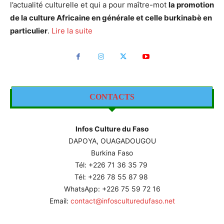
l’actualité culturelle et qui a pour maître-mot
la promotion
de la culture Africaine en générale et celle burkinabè en
particulier
.
Lire la suite
CONTACTS
Infos Culture du Faso
DAPOYA, OUAGADOUGOU
Burkina Faso
Tél: +226
71 36 35 79
Tél: +226 78 55 87 98
WhatsApp: +226 75 59 72 16
Email:
contact@infosculturedufaso.net