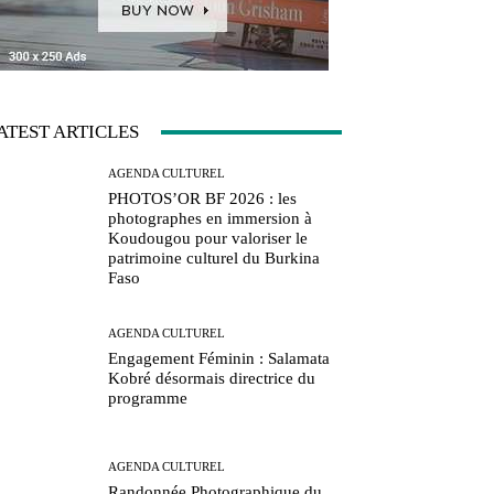
ATEST ARTICLES
AGENDA CULTUREL
PHOTOS’OR BF 2026 : les
photographes en immersion à
Koudougou pour valoriser le
patrimoine culturel du Burkina
Faso
AGENDA CULTUREL
Engagement Féminin : Salamata
Kobré désormais directrice du
programme
AGENDA CULTUREL
Randonnée Photographique du