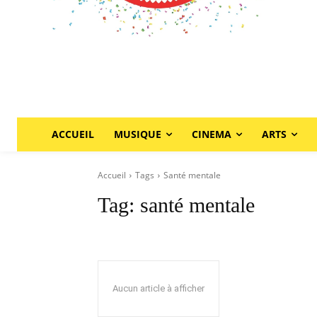
ACCUEIL
MUSIQUE
CINEMA
ARTS
Accueil
Tags
Santé mentale
Tag:
santé mentale
Aucun article à afficher