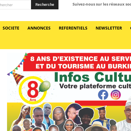
Suivez-nous sur les réseaux so
Recherche
hercher
SOCIETE
ANNONCES
REFERENTIELS
NEWSLETTER