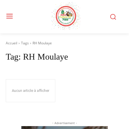
Accueil
Tags
RH Moulaye
Tag:
RH Moulaye
Aucun article à afficher
- Advertisement -