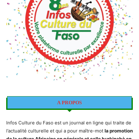
A PROPOS
Infos Culture du Faso est un journal en ligne qui traite de
l’actualité culturelle et qui a pour maître-mot
la promotion
de la culture Africaine en générale et celle burkinabè en