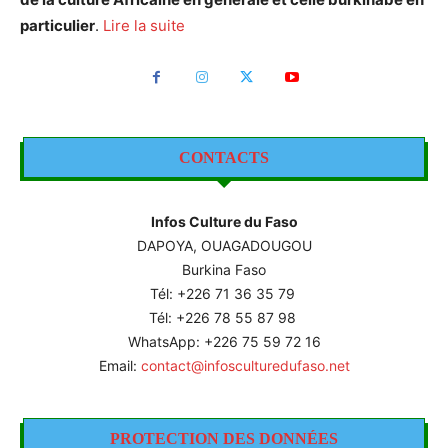
particulier
.
Lire la suite
CONTACTS
Infos Culture du Faso
DAPOYA, OUAGADOUGOU
Burkina Faso
Tél: +226
71 36 35 79
Tél: +226 78 55 87 98
WhatsApp: +226 75 59 72 16
Email:
contact@infosculturedufaso.net
PROTECTION DES DONNÉES