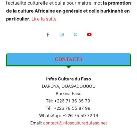
l’actualité culturelle et qui a pour maître-mot
la promotion
de la culture Africaine en générale et celle burkinabè en
particulier
.
Lire la suite
CONTACTS
Infos Culture du Faso
DAPOYA, OUAGADOUGOU
Burkina Faso
Tél: +226
71 36 35 79
Tél: +226 78 55 87 98
WhatsApp: +226 75 59 72 16
Email:
contact@infosculturedufaso.net