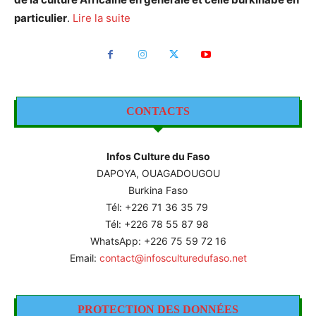
particulier
.
Lire la suite
CONTACTS
Infos Culture du Faso
DAPOYA, OUAGADOUGOU
Burkina Faso
Tél: +226
71 36 35 79
Tél: +226 78 55 87 98
WhatsApp: +226 75 59 72 16
Email:
contact@infosculturedufaso.net
PROTECTION DES DONNÉES