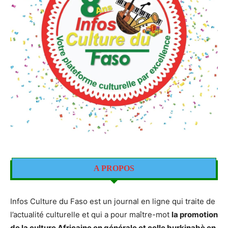
A PROPOS
Infos Culture du Faso est un journal en ligne qui traite de
l’actualité culturelle et qui a pour maître-mot
la promotion
de la culture Africaine en générale et celle burkinabè en