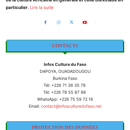
particulier
.
Lire la suite
CONTACTS
Infos Culture du Faso
DAPOYA, OUAGADOUGOU
Burkina Faso
Tél: +226
71 36 35 79
Tél: +226 78 55 87 98
WhatsApp: +226 75 59 72 16
Email:
contact@infosculturedufaso.net
PROTECTION DES DONNÉES