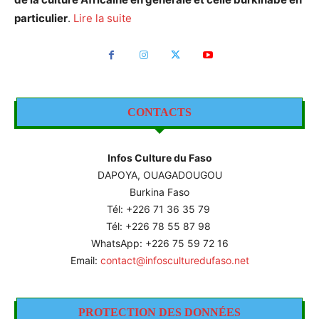
particulier
.
Lire la suite
CONTACTS
Infos Culture du Faso
DAPOYA, OUAGADOUGOU
Burkina Faso
Tél: +226
71 36 35 79
Tél: +226 78 55 87 98
WhatsApp: +226 75 59 72 16
Email:
contact@infosculturedufaso.net
PROTECTION DES DONNÉES