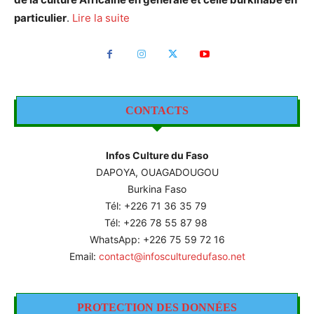
particulier
.
Lire la suite
CONTACTS
Infos Culture du Faso
DAPOYA, OUAGADOUGOU
Burkina Faso
Tél: +226
71 36 35 79
Tél: +226 78 55 87 98
WhatsApp: +226 75 59 72 16
Email:
contact@infosculturedufaso.net
PROTECTION DES DONNÉES