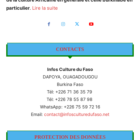
particulier
.
Lire la suite
CONTACTS
Infos Culture du Faso
DAPOYA, OUAGADOUGOU
Burkina Faso
Tél: +226
71 36 35 79
Tél: +226 78 55 87 98
WhatsApp: +226 75 59 72 16
Email:
contact@infosculturedufaso.net
PROTECTION DES DONNÉES