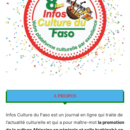
A PROPOS
Infos Culture du Faso est un journal en ligne qui traite de
l’actualité culturelle et qui a pour maître-mot
la promotion
de la culture Africaine en générale et celle burkinabè en