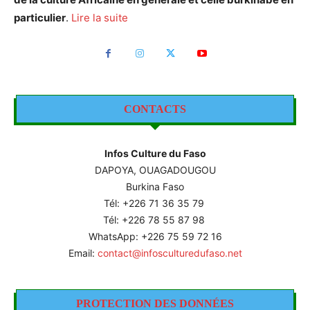
particulier
.
Lire la suite
CONTACTS
Infos Culture du Faso
DAPOYA, OUAGADOUGOU
Burkina Faso
Tél: +226
71 36 35 79
Tél: +226 78 55 87 98
WhatsApp: +226 75 59 72 16
Email:
contact@infosculturedufaso.net
PROTECTION DES DONNÉES