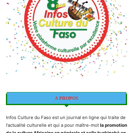
A PROPOS
Infos Culture du Faso est un journal en ligne qui traite de
l’actualité culturelle et qui a pour maître-mot
la promotion
de la culture Africaine en générale et celle burkinabè en