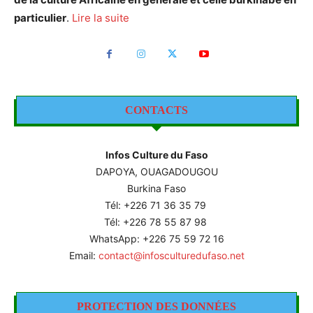
particulier
.
Lire la suite
CONTACTS
Infos Culture du Faso
DAPOYA, OUAGADOUGOU
Burkina Faso
Tél: +226
71 36 35 79
Tél: +226 78 55 87 98
WhatsApp: +226 75 59 72 16
Email:
contact@infosculturedufaso.net
PROTECTION DES DONNÉES