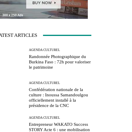
ATEST ARTICLES
AGENDA CULTUREL
Randonnée Photographique du
Burkina Faso : 72h pour valoriser
le patrimoine
AGENDA CULTUREL
Confédération nationale de la
culture : Inoussa Samandoulgou
officiellement installé à la
présidence de la CNC
AGENDA CULTUREL
Entrepreneur WAKATO Success
STORY Acte 6 : une mobilisation