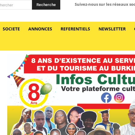
Suivez-nous sur les réseaux so
Recherche
hercher
SOCIETE
ANNONCES
REFERENTIELS
NEWSLETTER