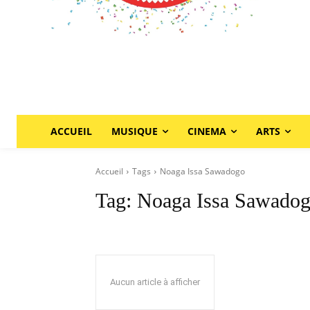
ACCUEIL
MUSIQUE
CINEMA
ARTS
Accueil
Tags
Noaga Issa Sawadogo
Tag:
Noaga Issa Sawado
Aucun article à afficher