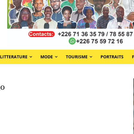
LITTERATURE
MODE
TOURISME
PORTRAITS
go