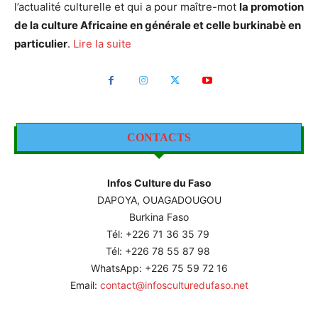
l’actualité culturelle et qui a pour maître-mot
la promotion
de la culture Africaine en générale et celle burkinabè en
particulier
.
Lire la suite
CONTACTS
Infos Culture du Faso
DAPOYA, OUAGADOUGOU
Burkina Faso
Tél: +226
71 36 35 79
Tél: +226 78 55 87 98
WhatsApp: +226 75 59 72 16
Email:
contact@infosculturedufaso.net