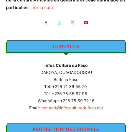
particulier
.
Lire la suite
CONTACTS
Infos Culture du Faso
DAPOYA, OUAGADOUGOU
Burkina Faso
Tél: +226
71 36 35 79
Tél: +226 78 55 87 98
WhatsApp: +226 75 59 72 16
Email:
contact@infosculturedufaso.net
PROTECTION DES DONNÉES