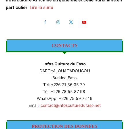
particulier
.
Lire la suite
CONTACTS
Infos Culture du Faso
DAPOYA, OUAGADOUGOU
Burkina Faso
Tél: +226
71 36 35 79
Tél: +226 78 55 87 98
WhatsApp: +226 75 59 72 16
Email:
contact@infosculturedufaso.net
PROTECTION DES DONNÉES