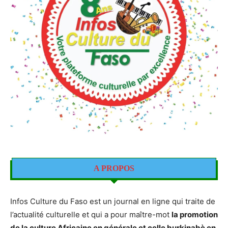
A PROPOS
Infos Culture du Faso est un journal en ligne qui traite de
l’actualité culturelle et qui a pour maître-mot
la promotion
de la culture Africaine en générale et celle burkinabè en