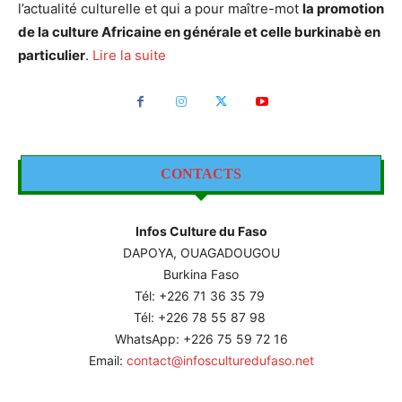
l’actualité culturelle et qui a pour maître-mot
la promotion
de la culture Africaine en générale et celle burkinabè en
particulier
.
Lire la suite
CONTACTS
Infos Culture du Faso
DAPOYA, OUAGADOUGOU
Burkina Faso
Tél: +226
71 36 35 79
Tél: +226 78 55 87 98
WhatsApp: +226 75 59 72 16
Email:
contact@infosculturedufaso.net