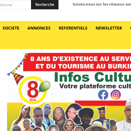
Suivez-nous sur les réseaux so
Recherche
hercher
SOCIETE
ANNONCES
REFERENTIELS
NEWSLETTER