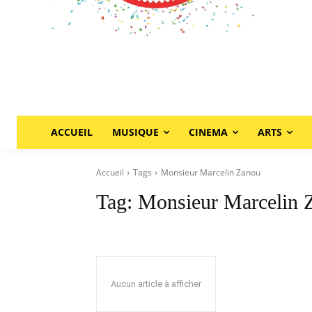
ACCUEIL
MUSIQUE
CINEMA
ARTS
Accueil
Tags
Monsieur Marcelin Zanou
Tag:
Monsieur Marcelin 
Aucun article à afficher