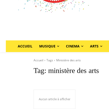
ACCUEIL
MUSIQUE
CINEMA
ARTS
Accueil
Tags
Ministère des arts
Tag:
ministère des arts
Aucun article à afficher