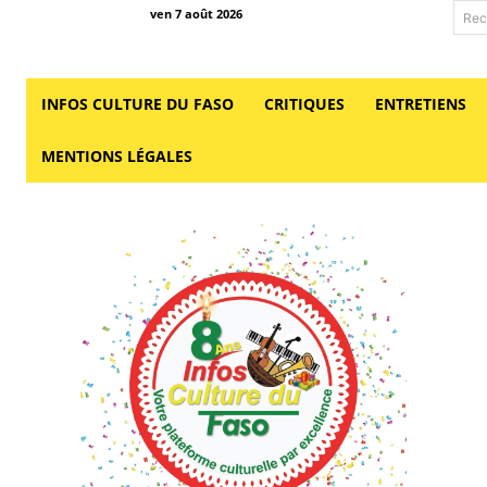
ven 7 août 2026
Rec
INFOS CULTURE DU FASO
CRITIQUES
ENTRETIENS
MENTIONS LÉGALES