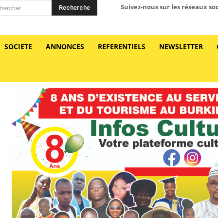
Suivez-nous sur les réseaux so
Recherche
hercher
SOCIETE
ANNONCES
REFERENTIELS
NEWSLETTER