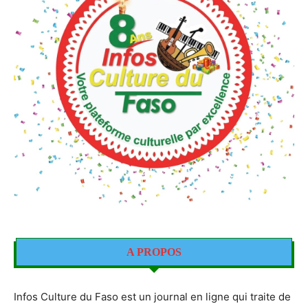
A PROPOS
Infos Culture du Faso est un journal en ligne qui traite de