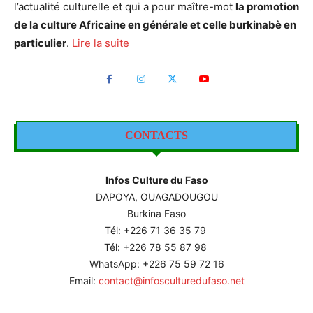
l’actualité culturelle et qui a pour maître-mot
la promotion
de la culture Africaine en générale et celle burkinabè en
particulier
.
Lire la suite
CONTACTS
Infos Culture du Faso
DAPOYA, OUAGADOUGOU
Burkina Faso
Tél: +226
71 36 35 79
Tél: +226 78 55 87 98
WhatsApp: +226 75 59 72 16
Email:
contact@infosculturedufaso.net