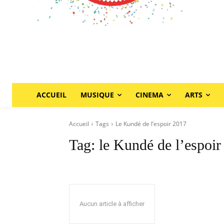
ACCUEIL
MUSIQUE
CINEMA
ARTS
Accueil
Tags
Le Kundé de l’espoir 2017
Tag:
le Kundé de l’espoir
Aucun article à afficher