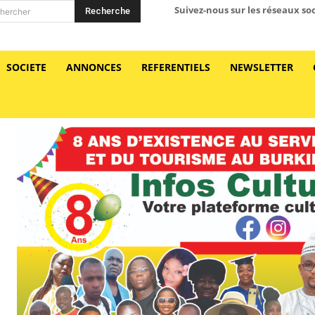
Suivez-nous sur les réseaux so
Recherche
hercher
SOCIETE
ANNONCES
REFERENTIELS
NEWSLETTER