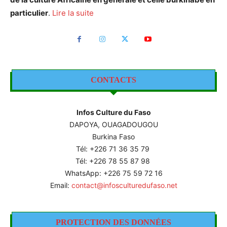
particulier
.
Lire la suite
CONTACTS
Infos Culture du Faso
DAPOYA, OUAGADOUGOU
Burkina Faso
Tél: +226
71 36 35 79
Tél: +226 78 55 87 98
WhatsApp: +226 75 59 72 16
Email:
contact@infosculturedufaso.net
PROTECTION DES DONNÉES