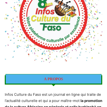
A PROPOS
Infos Culture du Faso est un journal en ligne qui traite de
l’actualité culturelle et qui a pour maître-mot
la promotion
de la culture Africaine en générale et celle burkinabè en