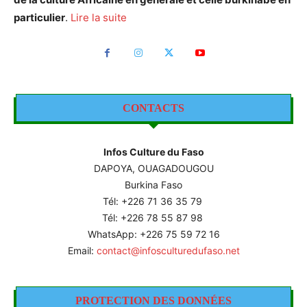
particulier
.
Lire la suite
CONTACTS
Infos Culture du Faso
DAPOYA, OUAGADOUGOU
Burkina Faso
Tél: +226
71 36 35 79
Tél: +226 78 55 87 98
WhatsApp: +226 75 59 72 16
Email:
contact@infosculturedufaso.net
PROTECTION DES DONNÉES