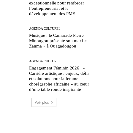
exceptionnelle pour renforcer
l’entrepreneuriat et le
développement des PME
AGENDA CULTUREL
Musique : le Camarade Pierre
Minougou présente son maxi «
Zanma » à Ouagadougou
AGENDA CULTUREL
Engagement Féminin 2026 : «
Carrière artistique : enjeux, défis
et solutions pour la femme
chorégraphe africaine » au cœur
d’une table ronde inspirante
Voir plus