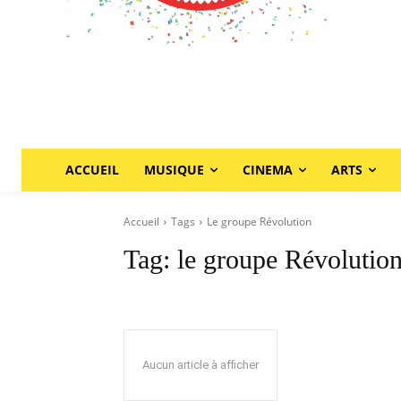
ACCUEIL
MUSIQUE
CINEMA
ARTS
Accueil
Tags
Le groupe Révolution
Tag:
le groupe Révolutio
Aucun article à afficher