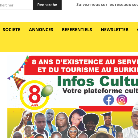
Suivez-nous sur les réseaux so
Recherche
hercher
SOCIETE
ANNONCES
REFERENTIELS
NEWSLETTER