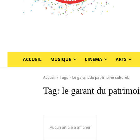
ACCUEIL
MUSIQUE
CINEMA
ARTS
Accueil
Tags
Le garant du patrimoine culturel.
Tag:
le garant du patrimoi
Aucun article à afficher