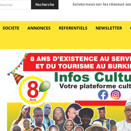
Suivez-nous sur les réseaux so
Recherche
hercher
SOCIETE
ANNONCES
REFERENTIELS
NEWSLETTER