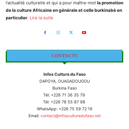
l’actualité culturelle et qui a pour maître-mot
la promotion
de la culture Africaine en générale et celle burkinabè en
particulier
.
Lire la suite
CONTACTS
Infos Culture du Faso
DAPOYA, OUAGADOUGOU
Burkina Faso
Tél: +226
71 36 35 79
Tél: +226 78 55 87 98
WhatsApp: +226 75 59 72 16
Email:
contact@infosculturedufaso.net