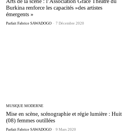
Arts de la scène : l’Association Grâce Théâtre du
Burkina renforce les capacités »des artistes
émergents »
Parfait Fabrice SAWADOGO
-
7 Décembre 2020
MUSIQUE MODERNE
Mise en scène, scénographie et régie lumière : Huit
(08) femmes outillées
Parfait Fabrice SAWADOGO
-
9 Mars 2020