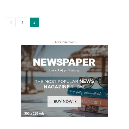
1
2
- Advertisement -