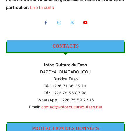
particulier
.
Lire la suite
CONTACTS
Infos Culture du Faso
DAPOYA, OUAGADOUGOU
Burkina Faso
Tél: +226
71 36 35 79
Tél: +226 78 55 87 98
WhatsApp: +226 75 59 72 16
Email:
contact@infosculturedufaso.net
PROTECTION DES DONNÉES