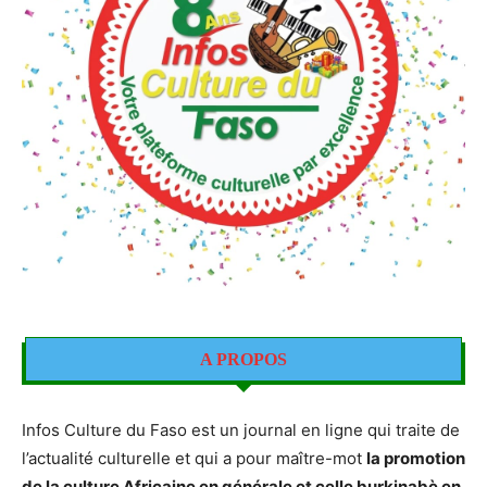
A PROPOS
Infos Culture du Faso est un journal en ligne qui traite de
l’actualité culturelle et qui a pour maître-mot
la promotion
de la culture Africaine en générale et celle burkinabè en