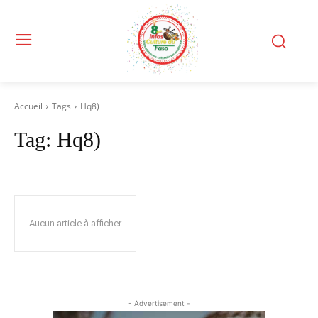
Accueil
Tags
Hq8)
Tag:
Hq8)
Aucun article à afficher
- Advertisement -