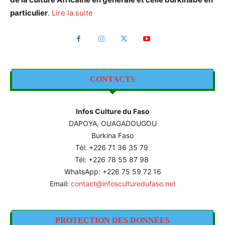
particulier
.
Lire la suite
CONTACTS
Infos Culture du Faso
DAPOYA, OUAGADOUGOU
Burkina Faso
Tél: +226
71 36 35 79
Tél: +226 78 55 87 98
WhatsApp: +226 75 59 72 16
Email:
contact@infosculturedufaso.net
PROTECTION DES DONNÉES