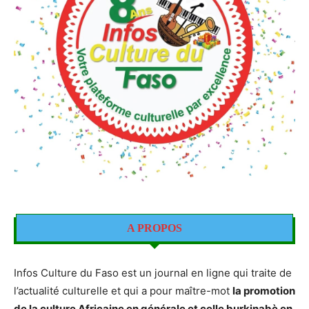
A PROPOS
Infos Culture du Faso est un journal en ligne qui traite de
l’actualité culturelle et qui a pour maître-mot
la promotion
de la culture Africaine en générale et celle burkinabè en