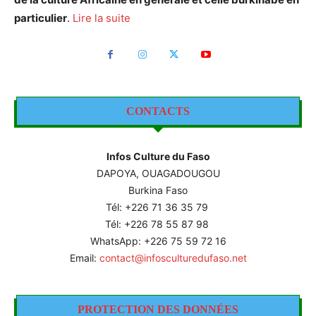
particulier
.
Lire la suite
CONTACTS
Infos Culture du Faso
DAPOYA, OUAGADOUGOU
Burkina Faso
Tél: +226
71 36 35 79
Tél: +226 78 55 87 98
WhatsApp: +226 75 59 72 16
Email:
contact@infosculturedufaso.net
PROTECTION DES DONNÉES