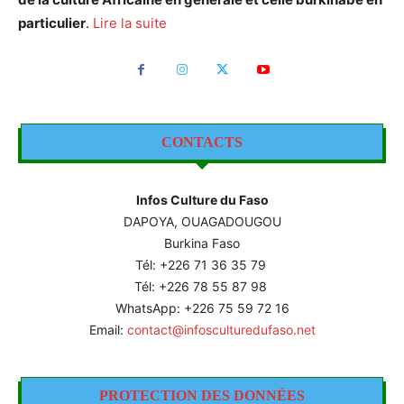
particulier
.
Lire la suite
CONTACTS
Infos Culture du Faso
DAPOYA, OUAGADOUGOU
Burkina Faso
Tél: +226
71 36 35 79
Tél: +226 78 55 87 98
WhatsApp: +226 75 59 72 16
Email:
contact@infosculturedufaso.net
PROTECTION DES DONNÉES