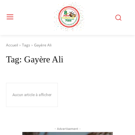
Accueil
Tags
Gayère Ali
Tag:
Gayère Ali
Aucun article à afficher
- Advertisement -