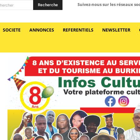
Suivez-nous sur les réseaux so
Recherche
hercher
SOCIETE
ANNONCES
REFERENTIELS
NEWSLETTER