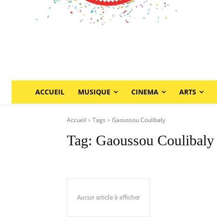
ACCUEIL
MUSIQUE
CINEMA
ARTS
Accueil
Tags
Gaoussou Coulibaly
Tag:
Gaoussou Coulibaly
Aucun article à afficher