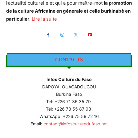
l’actualité culturelle et qui a pour maître-mot
la promotion
de la culture Africaine en générale et celle burkinabè en
particulier
.
Lire la suite
CONTACTS
Infos Culture du Faso
DAPOYA, OUAGADOUGOU
Burkina Faso
Tél: +226
71 36 35 79
Tél: +226 78 55 87 98
WhatsApp: +226 75 59 72 16
Email:
contact@infosculturedufaso.net