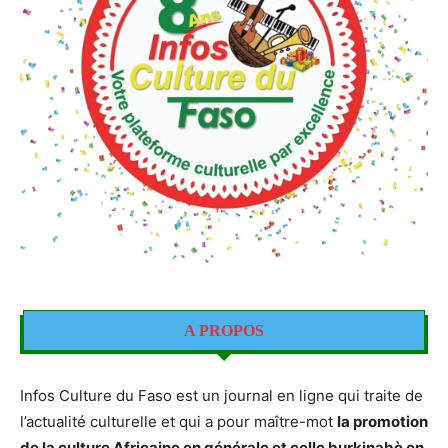
A PROPOS
Infos Culture du Faso est un journal en ligne qui traite de
l’actualité culturelle et qui a pour maître-mot
la promotion
de la culture Africaine en générale et celle burkinabè en