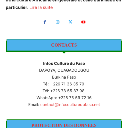
particulier
.
Lire la suite
CONTACTS
Infos Culture du Faso
DAPOYA, OUAGADOUGOU
Burkina Faso
Tél: +226
71 36 35 79
Tél: +226 78 55 87 98
WhatsApp: +226 75 59 72 16
Email:
contact@infosculturedufaso.net
PROTECTION DES DONNÉES