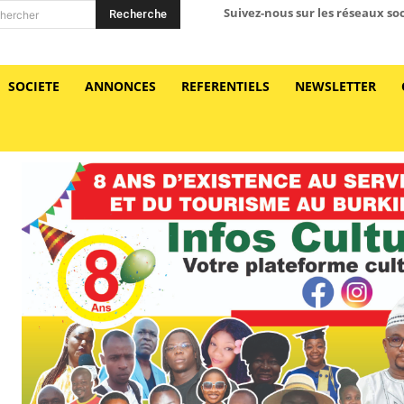
Suivez-nous sur les réseaux so
Recherche
hercher
SOCIETE
ANNONCES
REFERENTIELS
NEWSLETTER