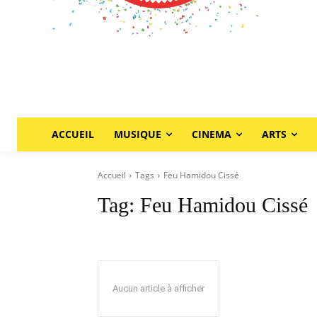
ACCUEIL
MUSIQUE
CINEMA
ARTS
Accueil
Tags
Feu Hamidou Cissé
Tag:
Feu Hamidou Cissé
Aucun article à afficher