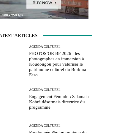
ATEST ARTICLES
AGENDA CULTUREL
PHOTOS’OR BF 2026 : les
photographes en immersion à
Koudougou pour valoriser le
patrimoine culturel du Burkina
Faso
AGENDA CULTUREL
Engagement Féminin : Salamata
Kobré désormais directrice du
programme
AGENDA CULTUREL
Randonnée Photographique du