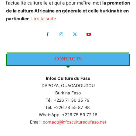
l’actualité culturelle et qui a pour maître-mot
la promotion
de la culture Africaine en générale et celle burkinabè en
particulier
.
Lire la suite
CONTACTS
Infos Culture du Faso
DAPOYA, OUAGADOUGOU
Burkina Faso
Tél: +226
71 36 35 79
Tél: +226 78 55 87 98
WhatsApp: +226 75 59 72 16
Email:
contact@infosculturedufaso.net