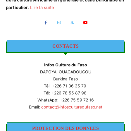
particulier
.
Lire la suite
CONTACTS
Infos Culture du Faso
DAPOYA, OUAGADOUGOU
Burkina Faso
Tél: +226
71 36 35 79
Tél: +226 78 55 87 98
WhatsApp: +226 75 59 72 16
Email:
contact@infosculturedufaso.net
PROTECTION DES DONNÉES