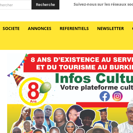
Suivez-nous sur les réseaux so
Recherche
hercher
SOCIETE
ANNONCES
REFERENTIELS
NEWSLETTER