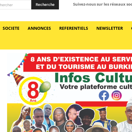
Suivez-nous sur les réseaux so
Recherche
hercher
SOCIETE
ANNONCES
REFERENTIELS
NEWSLETTER