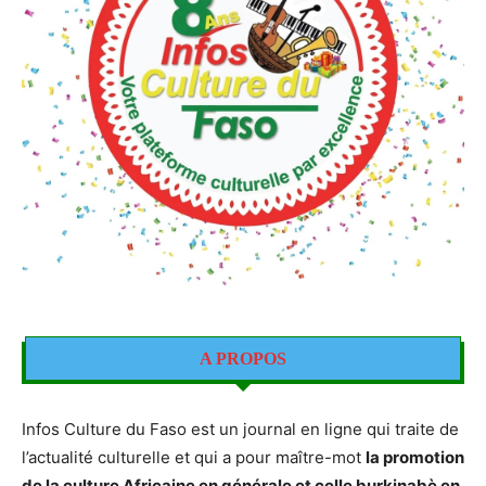
A PROPOS
Infos Culture du Faso est un journal en ligne qui traite de
l’actualité culturelle et qui a pour maître-mot
la promotion
de la culture Africaine en générale et celle burkinabè en