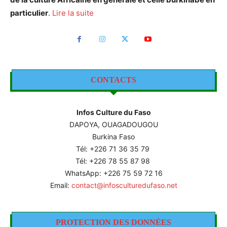
particulier
.
Lire la suite
CONTACTS
Infos Culture du Faso
DAPOYA, OUAGADOUGOU
Burkina Faso
Tél: +226
71 36 35 79
Tél: +226 78 55 87 98
WhatsApp: +226 75 59 72 16
Email:
contact@infosculturedufaso.net
PROTECTION DES DONNÉES