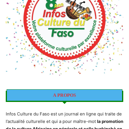
A PROPOS
Infos Culture du Faso est un journal en ligne qui traite de
l’actualité culturelle et qui a pour maître-mot
la promotion
de la culture Africaine en générale et celle burkinabè en