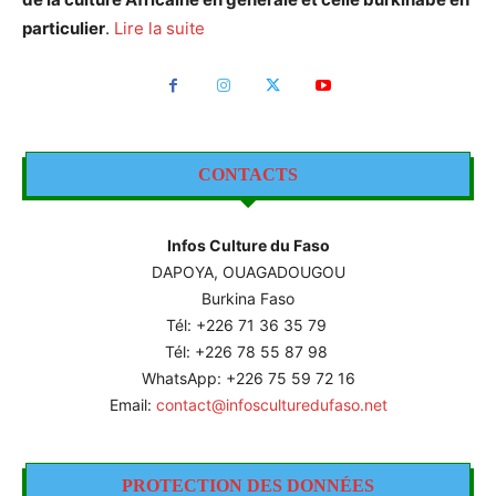
particulier
.
Lire la suite
CONTACTS
Infos Culture du Faso
DAPOYA, OUAGADOUGOU
Burkina Faso
Tél: +226
71 36 35 79
Tél: +226 78 55 87 98
WhatsApp: +226 75 59 72 16
Email:
contact@infosculturedufaso.net
PROTECTION DES DONNÉES