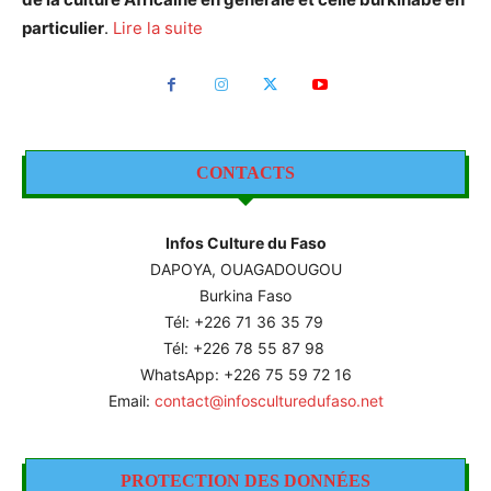
particulier
.
Lire la suite
CONTACTS
Infos Culture du Faso
DAPOYA, OUAGADOUGOU
Burkina Faso
Tél: +226
71 36 35 79
Tél: +226 78 55 87 98
WhatsApp: +226 75 59 72 16
Email:
contact@infosculturedufaso.net
PROTECTION DES DONNÉES