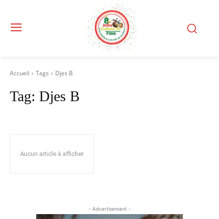
Accueil
Tags
Djes B
Tag:
Djes B
Aucun article à afficher
- Advertisement -