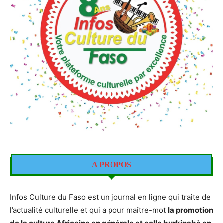
A PROPOS
Infos Culture du Faso est un journal en ligne qui traite de
l’actualité culturelle et qui a pour maître-mot
la promotion
de la culture Africaine en générale et celle burkinabè en