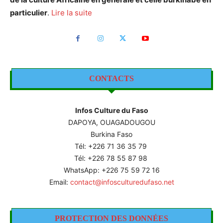
particulier
.
Lire la suite
CONTACTS
Infos Culture du Faso
DAPOYA, OUAGADOUGOU
Burkina Faso
Tél: +226
71 36 35 79
Tél: +226 78 55 87 98
WhatsApp: +226 75 59 72 16
Email:
contact@infosculturedufaso.net
PROTECTION DES DONNÉES