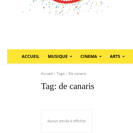
ACCUEIL
MUSIQUE
CINEMA
ARTS
Accueil
Tags
De canaris
Tag:
de canaris
Aucun article à afficher