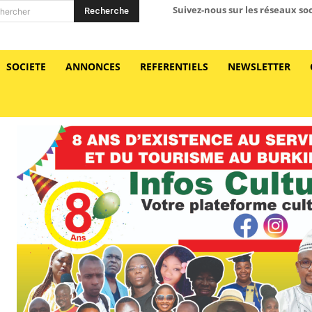
Suivez-nous sur les réseaux so
Recherche
hercher
SOCIETE
ANNONCES
REFERENTIELS
NEWSLETTER