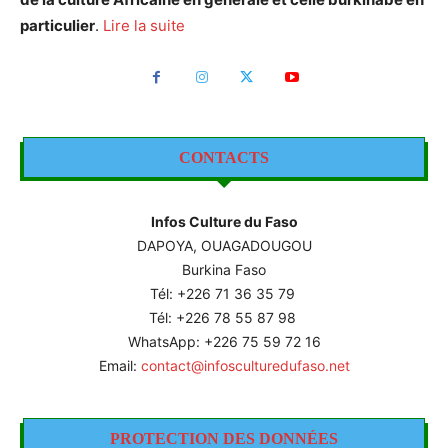
particulier
.
Lire la suite
CONTACTS
Infos Culture du Faso
DAPOYA, OUAGADOUGOU
Burkina Faso
Tél: +226
71 36 35 79
Tél: +226 78 55 87 98
WhatsApp: +226 75 59 72 16
Email:
contact@infosculturedufaso.net
PROTECTION DES DONNÉES